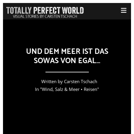
UND DEM MEER IST DAS
SOWAS VON EGAL…
Written by
Carsten Tschach
In "
Wind, Salz & Meer
•
Reisen
"