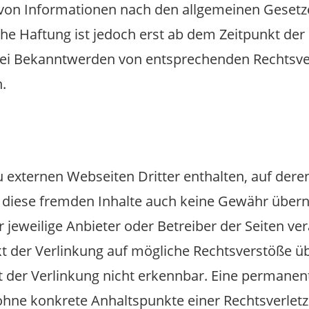
von Informationen nach den allgemeinen Gesetz
che Haftung ist jedoch erst ab dem Zeitpunkt der
Bei Bekanntwerden von entsprechenden Rechtsve
.
externen Webseiten Dritter enthalten, auf deren 
 diese fremden Inhalte auch keine Gewähr übern
er jeweilige Anbieter oder Betreiber der Seiten ve
 der Verlinkung auf mögliche Rechtsverstöße üb
 der Verlinkung nicht erkennbar. Eine permanente
h ohne konkrete Anhaltspunkte einer Rechtsverlet