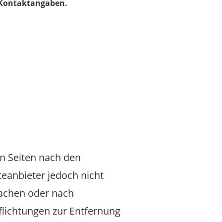
 Kontaktangaben.
en Seiten nach den
teanbieter jedoch nicht
wachen oder nach
flichtungen zur Entfernung