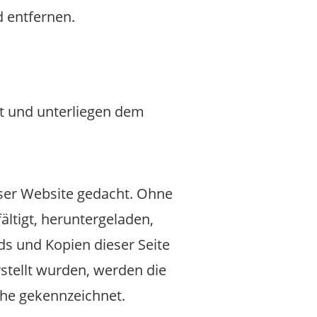
 entfernen.
zt und unterliegen dem
ieser Website gedacht. Ohne
ältigt, heruntergeladen,
ds und Kopien dieser Seite
erstellt wurden, werden die
che gekennzeichnet.