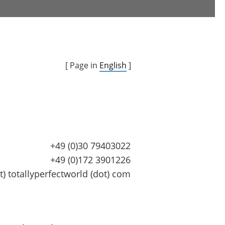
[ Page in
English
]
+49 (0)30 79403022
+49 (0)172 3901226
at) totallyperfectworld (dot) com