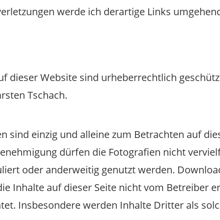
rletzungen werde ich derartige Links umgehend
auf dieser Website sind urheberrechtlich geschüt
arsten Tschach.
ien sind einzig und alleine zum Betrachten auf d
Genehmigung dürfen die Fotografien nicht vervielf
uliert oder anderweitig genutzt werden. Downloa
die Inhalte auf dieser Seite nicht vom Betreiber 
tet. Insbesondere werden Inhalte Dritter als sol