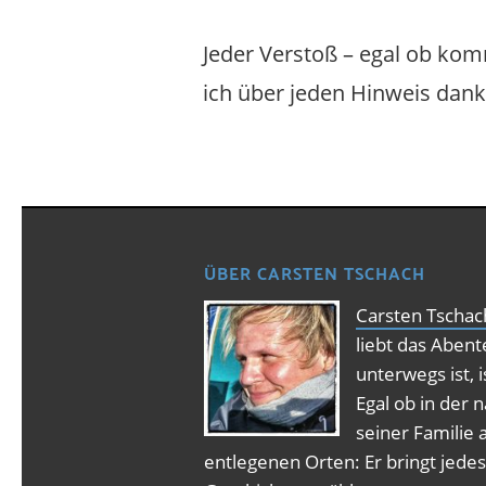
Jeder Verstoß – egal ob kom
ich über jeden Hinweis dank
ÜBER CARSTEN TSCHACH
Carsten Tschac
liebt das Aben
unterwegs ist, 
Egal ob in der
seiner Familie 
entlegenen Orten: Er bringt jedes 