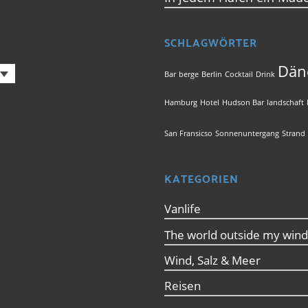
SCHLAGWÖRTER
Dän
Bar
berge
Berlin
Cocktail
Drink
Hamburg
Hotel
Hudson Bar
landschaft
San Fransicso
Sonnenuntergang
Strand
KATEGORIEN
Vanlife
The world outside my win
Wind, Salz & Meer
Reisen