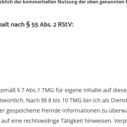
ücklich der kommertiellen Nutzung der oben genannten
alt nach § 55 Abs. 2 RStV:
 gemäß § 7 Abs.1 TMG für eigene Inhalte auf dies
wortlich. Nach §§ 8 bis 10 TMG bin ich als Diens
oder gespeicherte fremde Informationen zu über
auf eine rechtswidrige Tätigkeit hinweisen. Verp