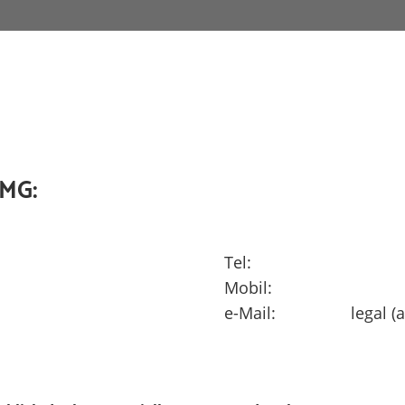
TMG:
Tel:
Mobil:
e-Mail:
legal (